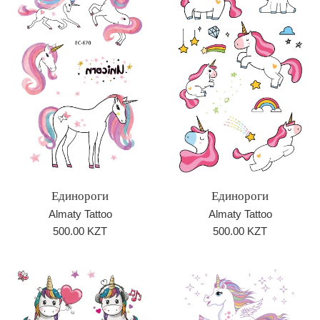
Единороги
Единороги
Almaty Tattoo
Almaty Tattoo
Обычная
Обычная
500.00 KZT
500.00 KZT
цена
цена