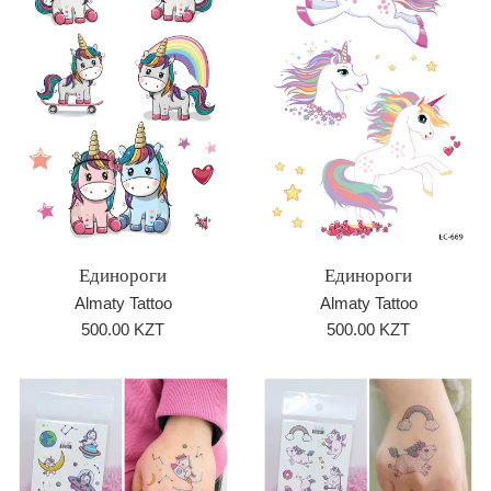
Единороги
Единороги
Almaty Tattoo
Almaty Tattoo
Обычная
Обычная
500.00 KZT
500.00 KZT
цена
цена