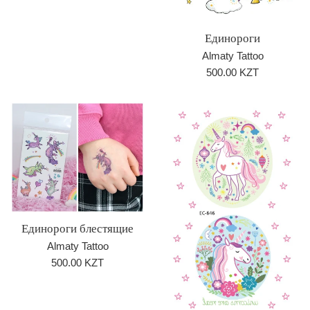
Единороги
Almaty Tattoo
Обычная
500.00 KZT
цена
Единороги блестящие
Almaty Tattoo
Обычная
500.00 KZT
цена