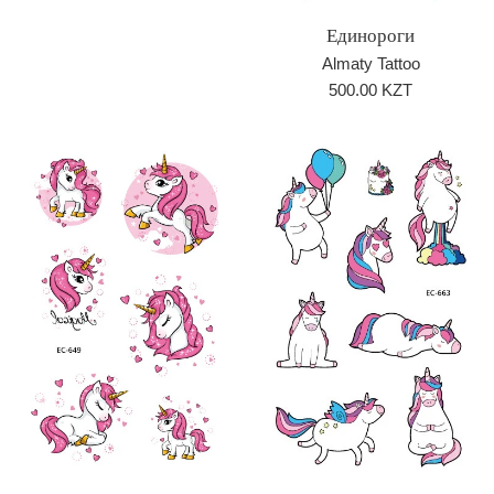
Единороги
Almaty Tattoo
Обычная
500.00 KZT
цена