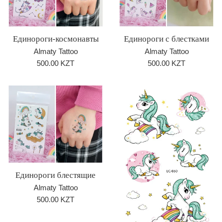
Единороги с блестками
Единороги-космонавты
Almaty Tattoo
Almaty Tattoo
Обычная
Обычная
500.00 KZT
500.00 KZT
цена
цена
Единороги блестящие
Almaty Tattoo
Обычная
500.00 KZT
цена